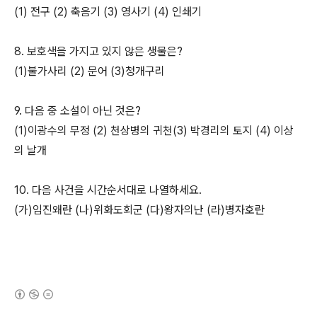
(1) 전구 (2) 축음기 (3) 영사기 (4) 인쇄기
8. 보호색을 가지고 있지 않은 생물은?
(1)불가사리 (2) 문어 (3)청개구리
9. 다음 중 소설이 아닌 것은?
(1)이광수의 무정 (2) 천상병의 귀천(3) 박경리의 토지 (4) 이상
의 날개
10. 다음 사건을 시간순서대로 나열하세요.
(가)임진왜란 (나)위화도회군 (다)왕자의난 (라)병자호란
(새창열림)