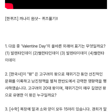
[한퀴즈] 까나리 원샷~ 퀴즈풀기!!
1. 다음 중 ‘Valentine Day’의 올바른 외래어 표기는 무엇일까요?
(1) 발렌타인데이 (2)밸런타인데이 (3) 발렌타이데이 (4)밸런타
이데이
2. [한국사]이 "왕" 은 고구려의 왕으로 재위기간 동안 선진적인
문화를 이룩하고 남진정책을 펼쳐 한반도에서 강력한 영향력을 행
사하였습니다. 고구려의 20대 왕이며, 재위기간이 매우 길었던 왕
으로 유명한 이 왕은 누구일까요?
3. [수학] 목장에 말과 소와 양이 모두 15마리 있습니다. 경희가 말