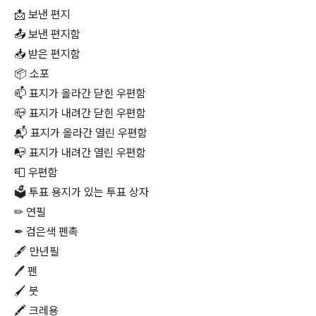
📩 보낸 편지
📤 보낸 편지함
📥 받은 편지함
📦 소포
📫 표지가 올라간 닫힌 우편함
📪 표지가 내려간 닫힌 우편함
📬 표지가 올라간 열린 우편함
📭 표지가 내려간 열린 우편함
📮 우편함
🗳 투표 용지가 있는 투표 상자
✏ 연필
✒ 검은색 펜촉
🖋 만년필
🖊 펜
🖌 붓
🖍 크레용