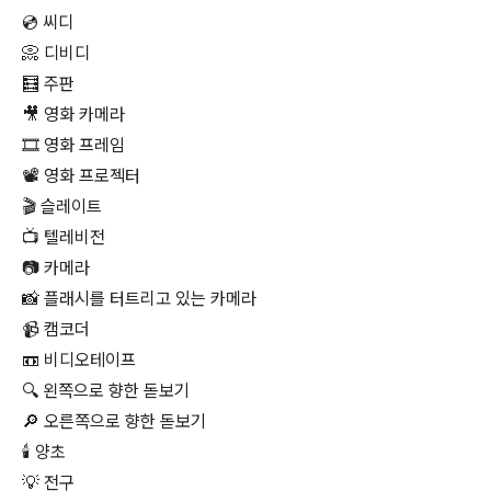
💿 씨디
📀 디비디
🧮 주판
🎥 영화 카메라
🎞 영화 프레임
📽 영화 프로젝터
🎬 슬레이트
📺 텔레비전
📷 카메라
📸 플래시를 터트리고 있는 카메라
📹 캠코더
📼 비디오테이프
🔍 왼쪽으로 향한 돋보기
🔎 오른쪽으로 향한 돋보기
🕯 양초
💡 전구