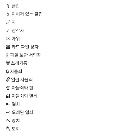
📎 클립
🖇 이어져 있는 클립
📏 자
📐 삼각자
✂ 가위
🗃 카드 파일 상자
🗄 파일 보관 서랍장
🗑 쓰레기통
🔒 자물쇠
🔓 열린 자물쇠
🔏 자물쇠와 펜
🔐 자물쇠와 열쇠
🔑 열쇠
🗝 오래된 열쇠
🔨 망치
🪓 도끼